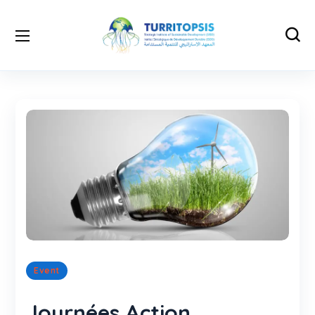
Event
Journées Action