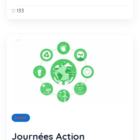
133
Event
Journées Action