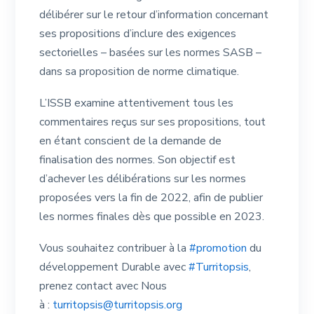
délibérer sur le retour d’information concernant
ses propositions d’inclure des exigences
sectorielles – basées sur les normes SASB –
dans sa proposition de norme climatique.
L’ISSB examine attentivement tous les
commentaires reçus sur ses propositions, tout
en étant conscient de la demande de
finalisation des normes. Son objectif est
d’achever les délibérations sur les normes
proposées vers la fin de 2022, afin de publier
les normes finales dès que possible en 2023.
Vous souhaitez contribuer à la
#promotion
du
développement Durable avec
#Turritopsis
,
prenez contact avec Nous
à :
turritopsis@turritopsis.org