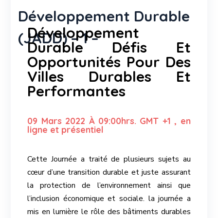
Développement Durable
Développement
(JADD) – 1 –
Durable Défis Et
Opportunités Pour Des
Villes Durables Et
Performantes
09 Mars 2022 À 09:00hrs. GMT +1 , en
ligne et présentiel
Cette Journée a traité de plusieurs sujets au
cœur d’une transition durable et juste assurant
la protection de l’environnement ainsi que
l’inclusion économique et sociale.
la journée a
mis en lumière le rôle des bâtiments durables