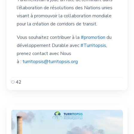
l’élaboration de résolutions des Nations unies
visant à promouvoir la collaboration mondiale
pour la création de corridors de transit.
Vous souhaitez contribuer à la
#promotion
du
développement Durable avec
#Turritopsis
,
prenez contact avec Nous
à :
turritopsis@turritopsis.org
42