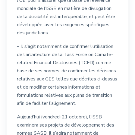
l’UE, pour s’assurer que la base de référence
mondiale de l’ISSB en matière de divulgation
de la durabilité est interopérable, et peut être
développée, avec les exigences spécifiques
des juridictions.
– Il s’agit notamment de confirmer l’utilisation
de l’architecture de la Task Force on Climate-
related Financial Disclosures (TCFD) comme
base de ses normes, de confirmer les décisions
relatives aux GES telles que décrites ci-dessus
et de modifier certaines informations et
formulations relatives aux plans de transition
afin de faciliter l’alignement.
Aujourd’hui (vendredi 21 octobre), l’ISSB
examinera ses projets de développement des
normes SASB. Il s’agira notamment de