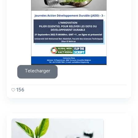
Telecharger
156