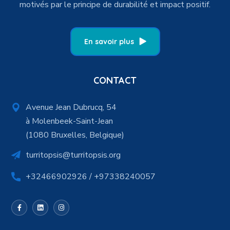
motivés par le principe de durabilité et impact positif.
En savoir plus
CONTACT
Avenue Jean Dubrucq, 54
à Molenbeek-Saint-Jean
(1080 Bruxelles, Belgique)
turritopsis@turritopsis.org
+32466902926 / +97338240057