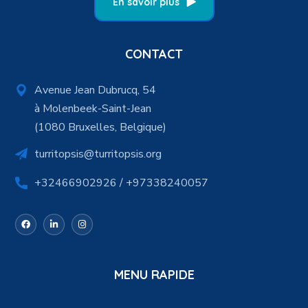
En savoir plus
CONTACT
Avenue Jean Dubrucq, 54
à Molenbeek-Saint-Jean
(1080 Bruxelles, Belgique)
turritopsis@turritopsis.org
+32466902926 / +97338240057
MENU RAPIDE