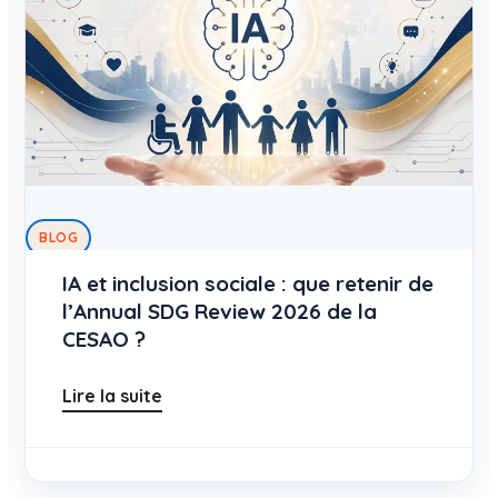
BLOG
Au-delà du PIB : mesurer ce qui
compte vraiment
Lire la suite