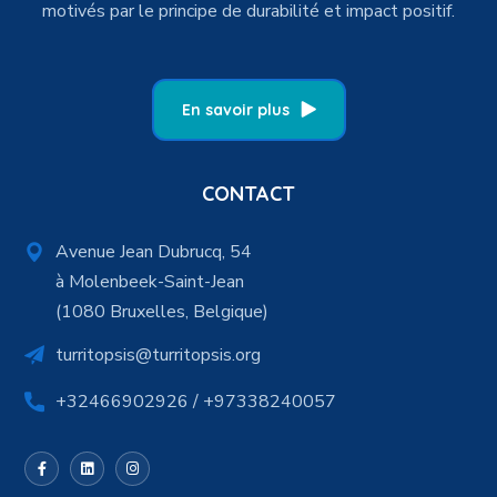
motivés par le principe de durabilité et impact positif.
En savoir plus
CONTACT
Avenue Jean Dubrucq, 54
à Molenbeek-Saint-Jean
(1080 Bruxelles, Belgique)
turritopsis@turritopsis.org
+32466902926 / +97338240057