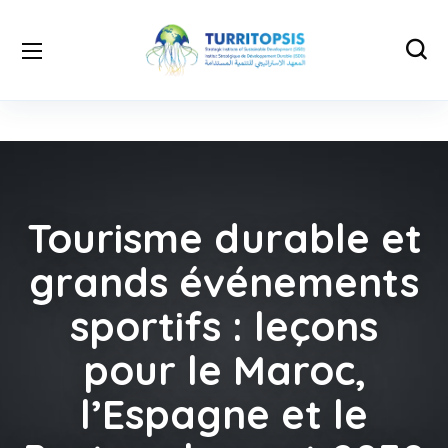
Tourisme durable et
grands événements
sportifs : leçons
pour le Maroc,
l’Espagne et le