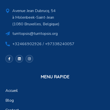
Avenue Jean Dubrucq, 54
à Molenbeek-Saint-Jean
(1080 Bruxelles, Belgique)
turritopsis@turritopsis.org
+32466902926 / +97338240057
MENU RAPIDE
Accueil
Blog