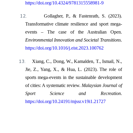
https://doi.org/10.4324/9781315558981-9
12.
Gollagher, P., & Fastenrath, S. (2023).
Transformative climate resilience and sport mega-
events – The case of the Australian Open.
Environmental Innovation and Societal Transitions
.
https://doi.org/10.1016/j.eist.2023.100762
13.
Xiang, C., Dong, W., Kamalden, T., Ismail, N.,
Jie, Z., Yang, X., & Hua, L. (2023). The role of
sports mega-events in the sustainable development
of cities: A systematic review.
Malaysian Journal of
Sport Science and Recreation
.
https://doi.org/10.24191/mjssr.v19i1.21727